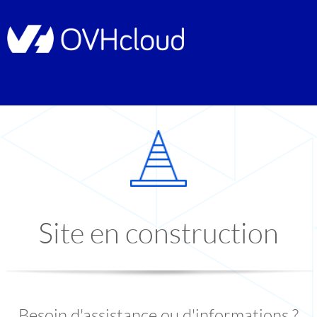
Site en construction
Besoin d'assistance ou d'informations ?